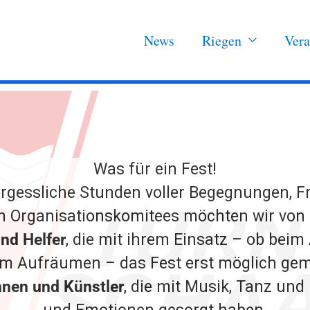
News
Riegen
Vera
Was für ein Fest!
ergessliche Stunden voller Begegnungen, 
 Organisationskomitees möchten wir von 
und Helfer
, die mit ihrem Einsatz – ob beim
im Aufräumen – das Fest erst möglich ge
nnen und Künstler
, die mit Musik, Tanz un