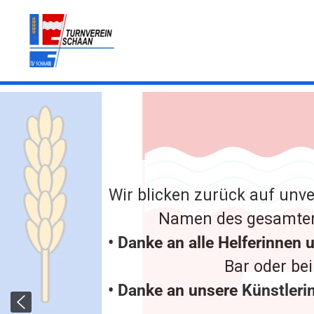
Zum
Inhalt
springen
Wir blicken zurück auf unv
Namen des gesamten
• Danke an alle Helferinnen 
Bar oder be
• Danke an unsere Künstleri