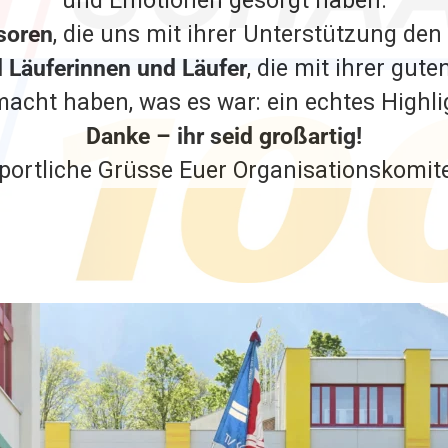
und Emotionen gesorgt haben.
soren
, die uns mit ihrer Unterstützung de
d Läuferinnen und Läufer
, die mit ihrer gut
acht haben, was es war: ein echtes Highli
Danke – ihr seid großartig!
portliche Grüsse Euer Organisationskomit