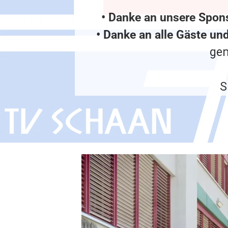
• Danke an unsere Spon
• Danke an alle Gäste un
gem
S