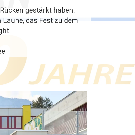
n Rücken gestärkt haben.
en Laune, das Fest zu dem
ght!
ee