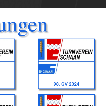
ungen
98. GV 2024