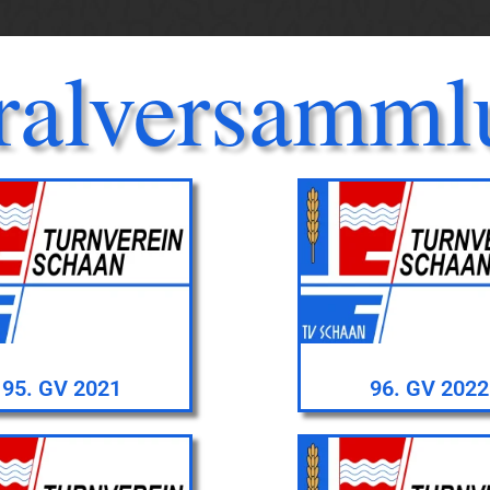
ralversamml
95. GV 2021
96. GV 2022