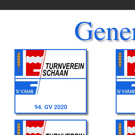
Gene
94. GV 2020