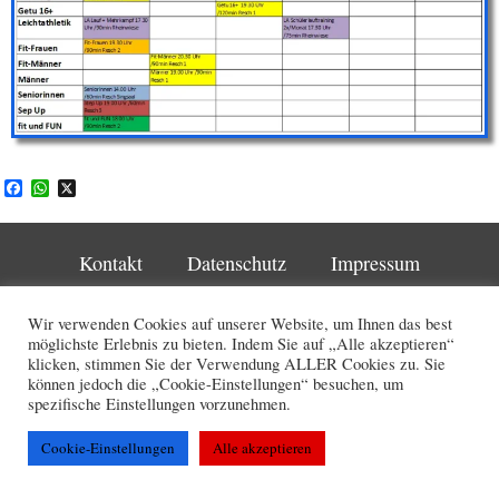
Facebook
WhatsApp
X
Kontakt
Datenschutz
Impressum
Copyright © 2026 Turnverein Schaan
Wir verwenden Cookies auf unserer Website, um Ihnen das best
möglichste Erlebnis zu bieten. Indem Sie auf „Alle akzeptieren“
klicken, stimmen Sie der Verwendung ALLER Cookies zu. Sie
können jedoch die „Cookie-Einstellungen“ besuchen, um
spezifische Einstellungen vorzunehmen.
Cookie-Einstellungen
Alle akzeptieren