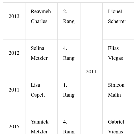
Reaymeh
2.
Lionel
2013
Charles
Rang
Scherrer
Selina
4.
Elias
2012
Metzler
Rang
Viegas
2011
Lisa
1.
Simeon
2011
Ospelt
Rang
Malin
Yannick
4.
Gabriel
2015
Metzler
Rang
Viegas