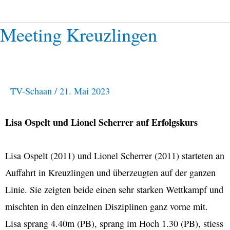
o
p
k
p
Meeting Kreuzlingen
Meeting
Kreuzlingen
TV-Schaan
/
21. Mai 2023
Lisa Ospelt und Lionel Scherrer auf Erfolgskurs
Lisa Ospelt (2011) und Lionel Scherrer (2011) starteten an
Auffahrt in Kreuzlingen und überzeugten auf der ganzen
Linie. Sie zeigten beide einen sehr starken Wettkampf und
mischten in den einzelnen Disziplinen ganz vorne mit.
Lisa sprang 4.40m (PB), sprang im Hoch 1.30 (PB), stiess