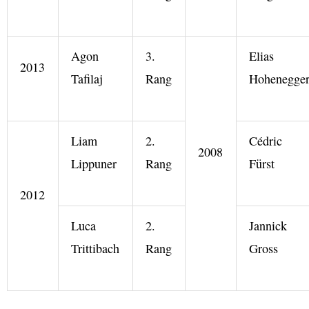
Agon
3.
Elias
2013
Tafilaj
Rang
Hohenegge
Liam
2.
Cédric
2008
Lippuner
Rang
Fürst
2012
Luca
2.
Jannick
Trittibach
Rang
Gross