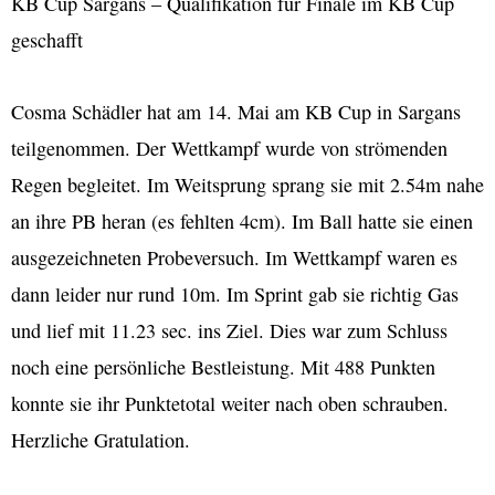
KB Cup Sargans – Qualifikation für Finale im KB Cup
geschafft
Cosma Schädler hat am 14. Mai am KB Cup in Sargans
teilgenommen. Der Wettkampf wurde von strömenden
Regen begleitet. Im Weitsprung sprang sie mit 2.54m nahe
an ihre PB heran (es fehlten 4cm). Im Ball hatte sie einen
ausgezeichneten Probeversuch. Im Wettkampf waren es
dann leider nur rund 10m. Im Sprint gab sie richtig Gas
und lief mit 11.23 sec. ins Ziel. Dies war zum Schluss
noch eine persönliche Bestleistung. Mit 488 Punkten
konnte sie ihr Punktetotal weiter nach oben schrauben.
Herzliche Gratulation.