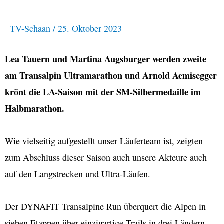
Oktober
TV-Schaan
/
25. Oktober 2023
Lea Tauern und Martina Augsburger werden zweite
am Transalpin Ultramarathon und Arnold Aemisegger
krönt die LA-Saison mit der SM-Silbermedaille im
Halbmarathon.
Wie vielseitig aufgestellt unser Läuferteam ist, zeigten
zum Abschluss dieser Saison auch unsere Akteure auch
auf den Langstrecken und Ultra-Läufen.
Der DYNAFIT Transalpine Run überquert die Alpen in
sieben Etappen über einzigartige Trails in drei Ländern.