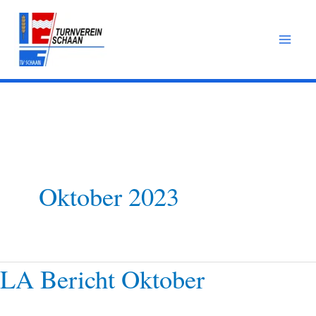
Zum
Inhalt
springen
Oktober 2023
LA Bericht Oktober
LA
Bericht