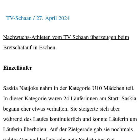
TV-Schaan
/
27. April 2024
Nachwuchs-Athleten vom TV Schaan überzeugen beim
Bretschalauf in Eschen
Einzelläufer
Saskia Naujoks nahm in der Kategorie U10 Mädchen teil.
In dieser Kategorie waren 24 Läuferinnen am Start. Saskia
begann eher etwas verhalten. Sie steigerte sich aber
während des Laufes kontinuierlich und konnte Läuferin um
Läuferin überholen. Auf der Zielgerade gab sie nochmals
richtig Gas und lief als sehr gute Sechste ins Ziel.