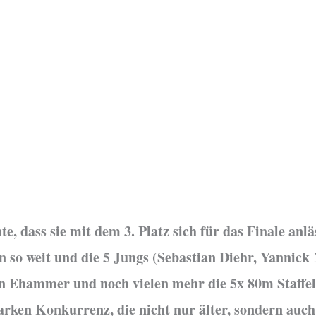
e, dass sie mit dem 3. Platz sich für das Finale anl
n so weit und die 5 Jungs (Sebastian Diehr, Yannick
n Ehammer und noch vielen mehr die 5x 80m Staffel
ken Konkurrenz, die nicht nur älter, sondern auch g