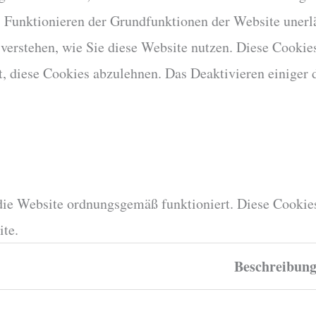
as Funktionieren der Grundfunktionen der Website uner
zu verstehen, wie Sie diese Website nutzen. Diese Cook
, diese Cookies abzulehnen. Das Deaktivieren einiger d
die Website ordnungsgemäß funktioniert. Diese Cooki
ite.
Beschreibun