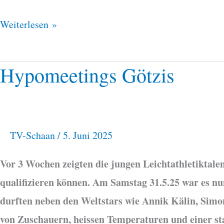
Weiterlesen »
Hypomeetings Götzis
Hypomeetings
Götzis
TV-Schaan
/
5. Juni 2025
Vor 3 Wochen zeigten die jungen Leichtathletiktalent
qualifizieren können. Am Samstag 31.5.25 war es nu
durften neben den Weltstars wie Annik Kälin, Simo
von Zuschauern, heissen Temperaturen und einer star