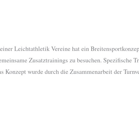
ner Leichtathletik Vereine hat ein Breitensportkonzept 
emeinsame Zusatztrainings zu besuchen. Spezifische Tra
. Das Konzept wurde durch die Zusammenarbeit der Turn