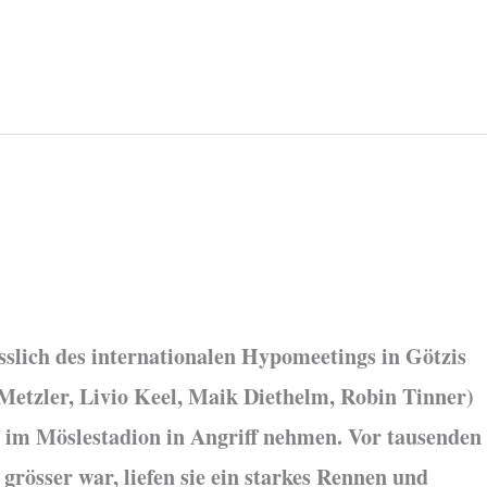
ässlich des internationalen Hypomeetings in Götzis
 Metzler, Livio Keel, Maik Diethelm, Robin Tinner)
 im Möslestadion in Angriff nehmen. Vor tausenden
rösser war, liefen sie ein starkes Rennen und