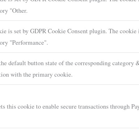
ory "Other.
ie is set by GDPR Cookie Consent plugin. The cookie is
gory "Performance".
he default button state of the corresponding category &
tion with the primary cookie.
ts this cookie to enable secure transactions through Pa