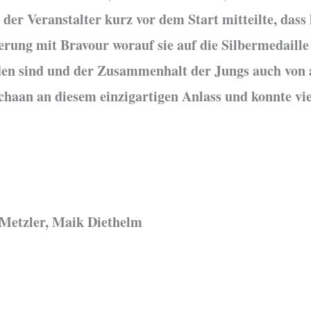
hl der Veranstalter kurz vor dem Start mitteilte, da
rung mit Bravour worauf sie auf die Silbermedaille s
n sind und der Zusammenhalt der Jungs auch von au
Schaan an diesem einzigartigen Anlass und konnte v
 Metzler, Maik Diethelm