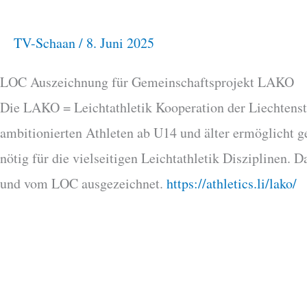
für
Gemeinschaftsprojekt
TV-Schaan
/
8. Juni 2025
LAKO
LOC Auszeichnung für Gemeinschaftsprojekt LAKO
Die LAKO = Leichtathletik Kooperation der Liechtenstei
ambitionierten Athleten ab U14 und älter ermöglicht g
nötig für die vielseitigen Leichtathletik Disziplinen
und vom LOC ausgezeichnet.
https://athletics.li/lako/