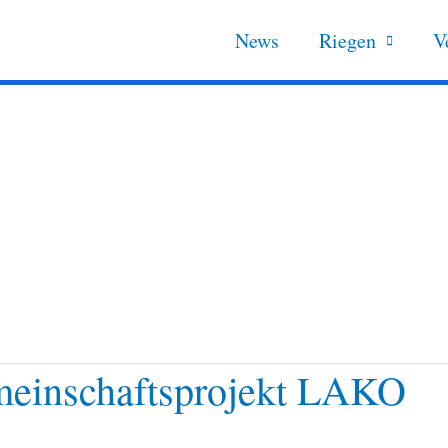
News
Riegen
V
einschaftsprojekt LAKO