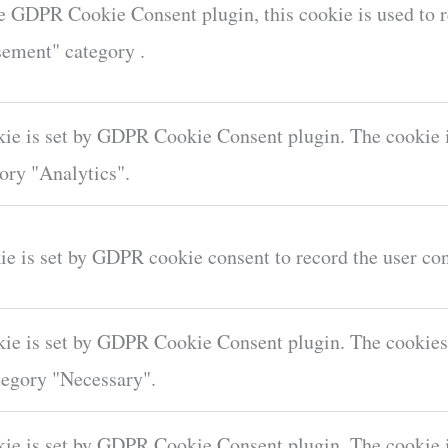
e GDPR Cookie Consent plugin, this cookie is used to re
sement" category .
ie is set by GDPR Cookie Consent plugin. The cookie is
ory "Analytics".
e is set by GDPR cookie consent to record the user con
ie is set by GDPR Cookie Consent plugin. The cookies i
tegory "Necessary".
ie is set by GDPR Cookie Consent plugin. The cookie is