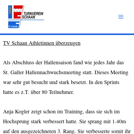
Zum
Inhalt
springen
TV Schaan Athletinnen überzeugen
Als Abschluss der Hallensaison fand wie jedes Jahr das
St. Galler Hallennachwuchsmeeting statt. Dieses Meeting
war sehr gut besucht und stark besetzt. In den Sprints
hatte es z.T. über 80 Teilnehmer.
Anja Kogler zeigt schon im Training, dass sie sich im
Hochsprung stark verbessert hatte. Sie sprang mit 1.40m
auf den ausgezeichneten 3. Rang. Sie verbesserte somit ihr