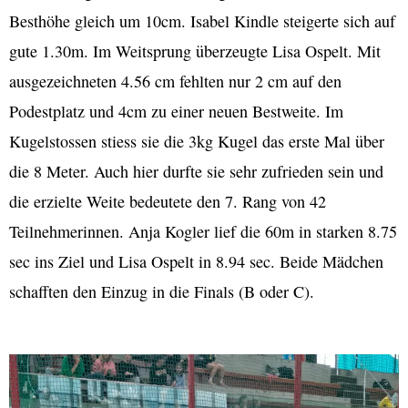
Besthöhe gleich um 10cm. Isabel Kindle steigerte sich auf
gute 1.30m. Im Weitsprung überzeugte Lisa Ospelt. Mit
ausgezeichneten 4.56 cm fehlten nur 2 cm auf den
Podestplatz und 4cm zu einer neuen Bestweite. Im
Kugelstossen stiess sie die 3kg Kugel das erste Mal über
die 8 Meter. Auch hier durfte sie sehr zufrieden sein und
die erzielte Weite bedeutete den 7. Rang von 42
Teilnehmerinnen. Anja Kogler lief die 60m in starken 8.75
sec ins Ziel und Lisa Ospelt in 8.94 sec. Beide Mädchen
schafften den Einzug in die Finals (B oder C).