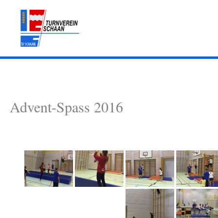
Zum
Inhalt
springen
Advent-Spass 2016