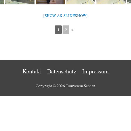
[SHOW AS SLIDESHOW]
1
2
►
Kontakt
Datenschutz
Impressum
Copyright © 2026 Turnverein Schaan