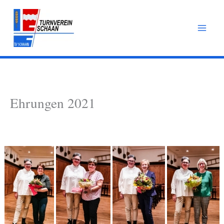
Zum
Inhalt
springen
Ehrungen 2021