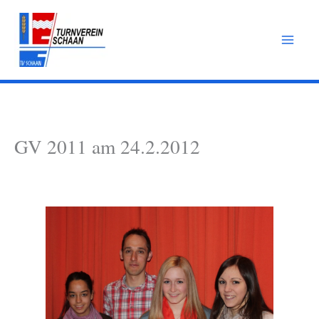
Zum
Inhalt
springen
GV 2011 am 24.2.2012