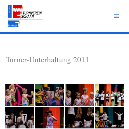
Zum
Inhalt
springen
Turner-Unterhaltung 2011