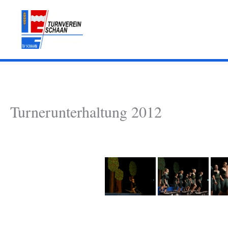
Zum
Inhalt
springen
Turnerunterhaltung 2012