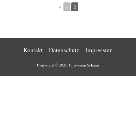
◄
1
2
Kontakt
Datenschutz
Impressum
Copyright © 2026 Turnverein Schaan