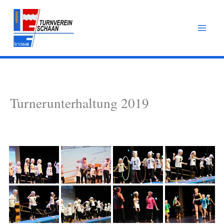
Zum
Inhalt
springen
Turnerunterhaltung 2019