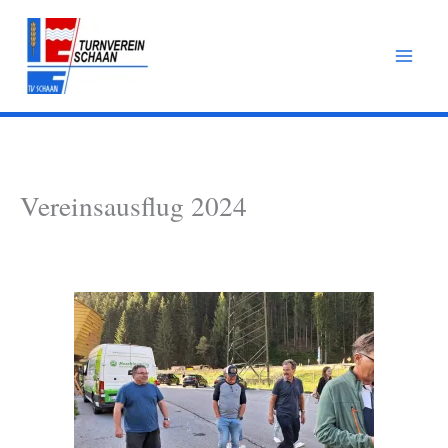
Zum
Inhalt
springen
Vereinsausflug 2024