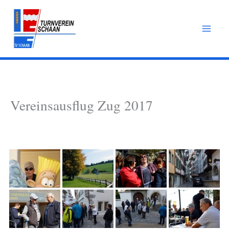
Zum
Inhalt
springen
Vereinsausflug Zug 2017