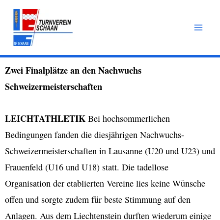
Zum
Inhalt
springen
Zwei Finalplätze an den Nachwuchs
Schweizermeisterschaften
LEICHTATHLETIK
Bei hochsommerlichen
Bedingungen fanden die diesjährigen Nachwuchs-
Schweizermeisterschaften in Lausanne (U20 und U23) und
Frauenfeld (U16 und U18) statt. Die tadellose
Organisation der etablierten Vereine lies keine Wünsche
offen und sorgte zudem für beste Stimmung auf den
Anlagen. Aus dem Liechtenstein durften wiederum einige