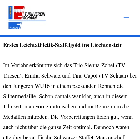
Zum
Inhalt
springen
Erstes Leichtathletik-Staffelgold ins Liechtenstein
Im Vorjahr erkämpfte sich das Trio Sienna Zobel (TV
Triesen), Emilia Schwarz und Tina Capol (TV Schaan) bei
den Jüngeren WU16 in einem packenden Rennen die
Silbermedaille. Schon damals war klar, auch in diesem
Jahr will man vorne mitmischen und im Rennen um die
Medaillen mitreden. Die Vorbereitungen liefen gut, wenn
auch nicht über die ganze Zeit optimal. Dennoch waren
alle drei bereit für die Schweizer Staffel-Meisterschaft