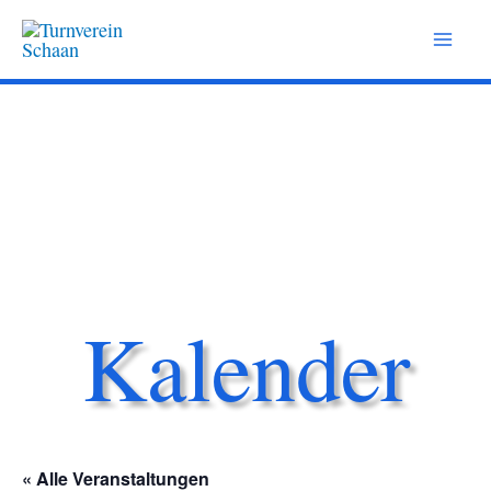
Zum
Inhalt
springen
Kalender
« Alle Veranstaltungen