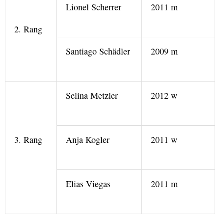
Lionel Scherrer
2011 m
2. Rang
Santiago Schädler
2009 m
Selina Metzler
2012 w
3. Rang
Anja Kogler
2011 w
Elias Viegas
2011 m