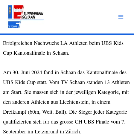
Zum
Inhalt
springen
Erfolgreichen Nachwuchs LA Athleten beim UBS Kids
Cup Kantonalfinale in Schaan.
Am 30. Juni 2024 fand in Schaan das Kantonalfinale des
UBS Kids Cup statt. Vom TV Schaan standen 13 Athleten
am Start. Sie massen sich in der jeweiligen Kategorie, mit
den anderen Athleten aus Liechtenstein, in einem
Dreikampf (60m, Weit, Ball). Die Sieger jeder Kategorie
qualifizierten sich für das grosse CH UBS Finale vom 7.
September im Letzigrund in Zürich.