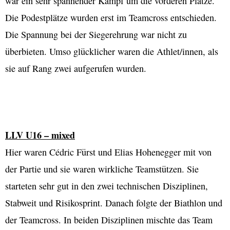
war ein sehr spannender Kampf um die vorderen Plätze.
Die Podestplätze wurden erst im Teamcross entschieden.
Die Spannung bei der Siegerehrung war nicht zu
überbieten. Umso glücklicher waren die Athlet/innen, als
sie auf Rang zwei aufgerufen wurden.
LLV U16 – mixed
Hier waren Cédric Fürst und Elias Hohenegger mit von
der Partie und sie waren wirkliche Teamstützen. Sie
starteten sehr gut in den zwei technischen Disziplinen,
Stabweit und Risikosprint. Danach folgte der Biathlon und
der Teamcross. In beiden Disziplinen mischte das Team