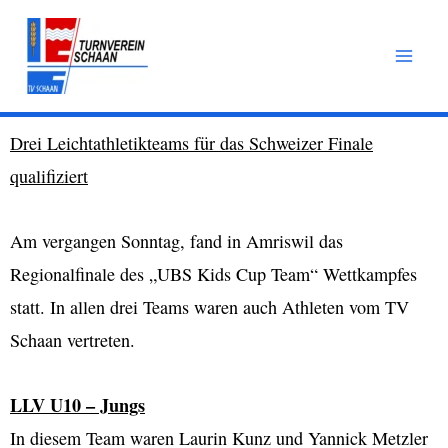
Zum
Inhalt
springen
Drei Leichtathletikteams für das Schweizer Finale
qualifiziert
Am vergangen Sonntag, fand in Amriswil das
Regionalfinale des „UBS Kids Cup Team“ Wettkampfes
statt. In allen drei Teams waren auch Athleten vom TV
Schaan vertreten.
LLV U10 – Jungs
In diesem Team waren Laurin Kunz und Yannick Metzler