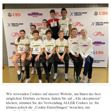
Facebook
WhatsApp
X
Wir verwenden Cookies auf unserer Website, um Ihnen das best
möglichste Erlebnis zu bieten. Indem Sie auf „Alle akzeptieren“
klicken, stimmen Sie der Verwendung ALLER Cookies zu. Sie
können jedoch die „Cookie-Einstellungen“ besuchen, um
Kontakt
Datenschutz
Impressum