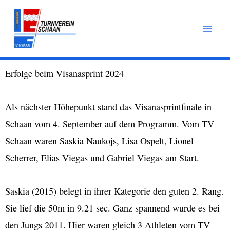
Zum
Inhalt
springen
Erfolge beim Visanasprint 2024
Als nächster Höhepunkt stand das Visanasprintfinale in
Schaan vom 4. September auf dem Programm. Vom TV
Schaan waren Saskia Naukojs, Lisa Ospelt, Lionel
Scherrer, Elias Viegas und Gabriel Viegas am Start.
Saskia (2015) belegt in ihrer Kategorie den guten 2. Rang.
Sie lief die 50m in 9.21 sec. Ganz spannend wurde es bei
den Jungs 2011. Hier waren gleich 3 Athleten vom TV