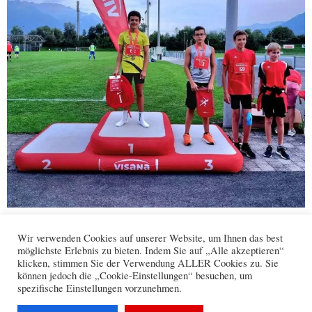
Facebook
WhatsApp
X
Wir verwenden Cookies auf unserer Website, um Ihnen das best
möglichste Erlebnis zu bieten. Indem Sie auf „Alle akzeptieren“
klicken, stimmen Sie der Verwendung ALLER Cookies zu. Sie
können jedoch die „Cookie-Einstellungen“ besuchen, um
Kontakt
Datenschutz
Impressum
spezifische Einstellungen vorzunehmen.