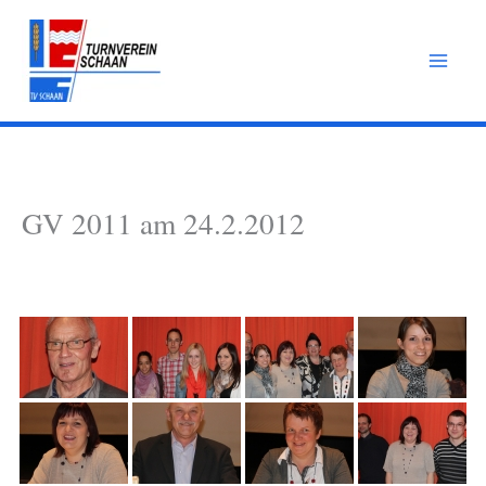
Zum
Inhalt
springen
GV 2011 am 24.2.2012